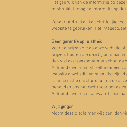
Het gebruik van de informatie op deze w
misbruikt. U mag de informatie op dez
Zonder uitdrukkelijke schriftelijke to
website te gebruiken. Het intellectuee
Geen garantie op juistheid
Voor de prijzen die op onze website sta
prijzen. Fouten die daarbij ontstaan 
dan wel overeenkomst met achter de w
Achter de woorden streeft naar een zo
website onvolledig en of onjuist zijn,
De informatie en/of producten op deze
behouden ons het recht voor om de ze 
Achter de woorden aanvaardt geen aans
Wijzigingen
Mocht deze disclaimer wijzigen, dan v