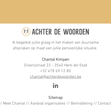
Ik begeleid jullie graag in het maken van duurzame
afspraken op maat van jullie persoonlijke situatie.
Chantal Kimpen
Silverijstraat 22 - 3540 Herk-de-Stad
+32 478 69 12 80
chantal@achterdewoorden.be
Sitemap
//
Meet Chantal
//
Aanbod organisaties
//
Bemiddeling
//
Contact