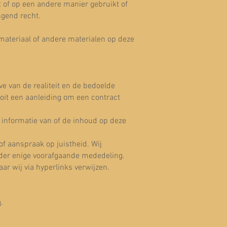
dt of op een andere manier gebruikt of
ngend recht.
omateriaal of andere materialen op deze
ve van de realiteit en de bedoelde
oit een aanleiding om een contract
informatie van of de inhoud op deze
f aanspraak op juistheid. Wij
onder enige voorafgaande mededeling.
ar wij via hyperlinks verwijzen.
a
.